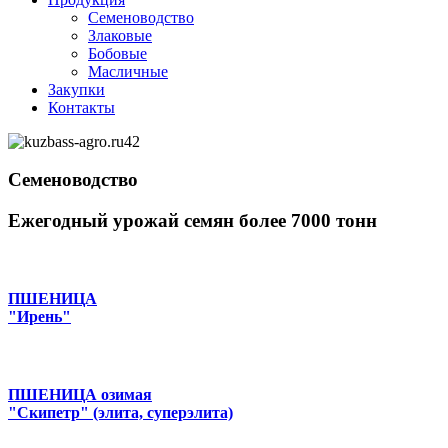
Семеноводство
Злаковые
Бобовые
Масличные
Закупки
Контакты
Семеноводство
Ежегодный урожай семян более 7000 тонн
ПШЕНИЦА
"Ирень"
ПШЕНИЦА озимая
"Скипетр" (элита, суперэлита)