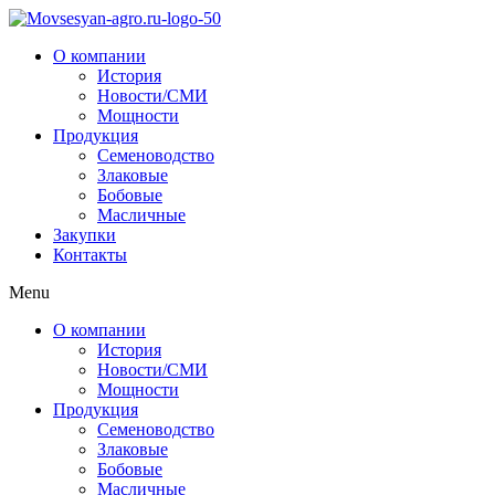
О компании
История
Новости/СМИ
Мощности
Продукция
Семеноводство
Злаковые
Бобовые
Масличные
Закупки
Контакты
Menu
О компании
История
Новости/СМИ
Мощности
Продукция
Семеноводство
Злаковые
Бобовые
Масличные