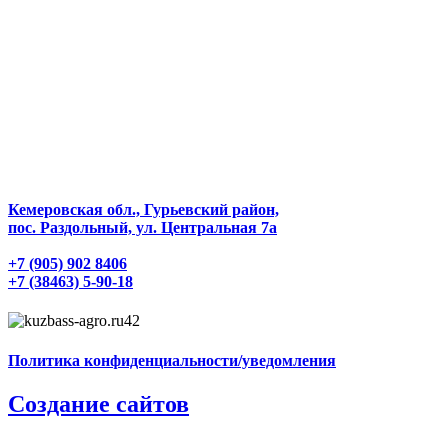
Кемеровская обл., Гурьевский район,
пос. Раздольный, ул. Центральная 7а
+7 (905) 902 8406
+7 (38463) 5-90-18
Политика конфиденциальности/уведомления
Создание сайтов