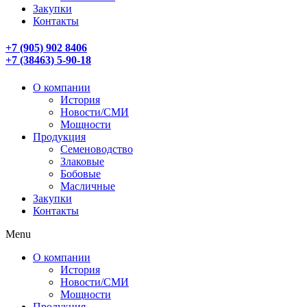
Закупки
Контакты
+7 (905) 902 8406
+7 (38463) 5-90-18
О компании
История
Новости/СМИ
Мощности
Продукция
Семеноводство
Злаковые
Бобовые
Масличные
Закупки
Контакты
Menu
О компании
История
Новости/СМИ
Мощности
Продукция